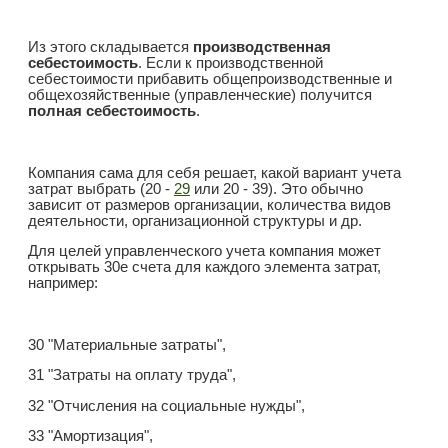
Из этого складывается
производственная
себестоимость
. Если к производственной
себестоимости прибавить общепроизводственные и
общехозяйственные (управленческие) получится
полная себестоимость
.
Компания сама для себя решает, какой вариант учета
затрат выбрать (20 -
29
или 20 - 39). Это обычно
зависит от размеров организации, количества видов
деятельности, организационной структуры и др.
Для целей управленческого учета компания может
открывать 30е счета для каждого элемента затрат,
например:
30 "Материальные затраты",
31 "Затраты на оплату труда",
32 "Отчисления на социальные нужды",
33 "Амортизация",