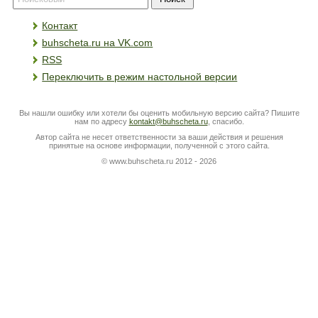
Контакт
buhscheta.ru на VK.com
RSS
Переключить в режим настольной версии
Вы нашли ошибку или хотели бы оценить мобильную версию сайта? Пишите
нам по адресу
kontakt@buhscheta.ru
, спасибо.
Автор сайта не несет ответственности за ваши действия и решения
принятые на основе информации, полученной с этого сайта.
© www.buhscheta.ru 2012 - 2026