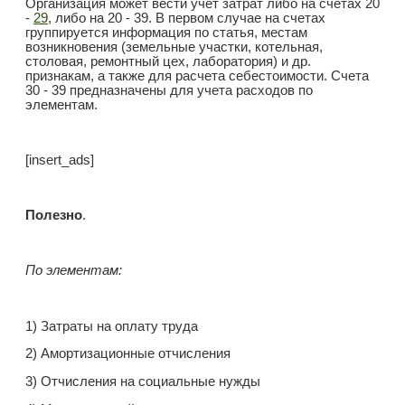
Организация может вести учет затрат либо на счетах 20
-
29
, либо на 20 - 39. В первом случае на счетах
группируется информация по статья, местам
возникновения (земельные участки, котельная,
столовая, ремонтный цех, лаборатория) и др.
признакам, а также для расчета себестоимости. Счета
30 - 39 предназначены для учета расходов по
элементам.
[insert_ads]
Полезно
.
По элементам:
1) Затраты на оплату труда
2) Амортизационные отчисления
3) Отчисления на социальные нужды