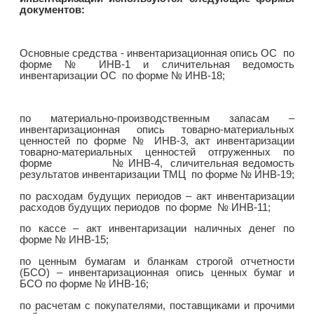
документов:
Основные средства - инвентаризационная опись ОС по
форме № ИНВ-1 и сличительная ведомость
инвентаризации ОС по форме № ИНВ-18;
по материально-производственным запасам –
инвентаризационная опись товарно-материальных
ценностей по форме № ИНВ-3, акт инвентаризации
товарно-материальных ценностей отгруженных по
форме № ИНВ-4, сличительная ведомость
результатов инвентаризации ТМЦ по форме № ИНВ-19;
по расходам будущих периодов – акт инвентаризации
расходов будущих периодов по форме № ИНВ-11;
по кассе – акт инвентаризации наличных денег по
форме № ИНВ-15;
по ценным бумагам и бланкам строгой отчетности
(БСО) – инвентаризационная опись ценных бумаг и
БСО по форме № ИНВ-16;
по расчетам с покупателями, поставщиками и прочими