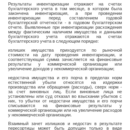
Результаты инвентаризации отражают на счетах
бухгалтерского учета в том месяце, в котором была
закончена инвентаризация, а при проведении
инвентаризации перед составлением годовой
бухгалтерской отчетности - в годовом бухгалтерском
отчете. Выявленные при инвентаризации расхождения
между фактическим наличием имущества и данными
бухгалтерского учета отражаются на счетах
бухгалтерского учета в следующем порядке:
излишек имущества приходуется по рыночной
стоимости на дату проведения инвентаризации, и
соответствующая сумма зачисляется на финансовые
результаты у коммерческой организации или
увеличение доходов у некоммерческой организации;
недостача имущества и его порча в пределах норм
естественной убыли относятся на издержки
производства или обращения (расходы), сверх норм -
за счет виновных лиц. Если виновные лица не
установлены или суд отказал во взыскании убытков с
них, то убытки от недостачи имущества и его порчи
списываются на финансовые результаты у
коммерческой организации или на увеличение расходов
у некоммерческой организации.
Взаимный зачет излишков и недостач в результате
пересортицы может быть допущен только в виде