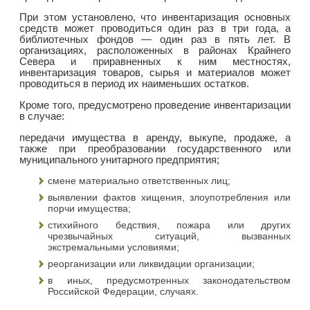
При этом установлено, что инвентаризация основных
средств может проводиться один раз в три года, а
библиотечных фондов — один раз в пять лет. В
организациях, расположенных в районах Крайнего
Севера и приравненных к ним местностях,
инвентаризация товаров, сырья и материалов может
проводиться в период их наименьших остатков.
Кроме того, предусмотрено проведение инвентаризации
в случае:
передачи имущества в аренду, выкупе, продаже, а
также при преобразовании государственного или
муниципального унитарного предприятия;
смене материально ответственных лиц;
выявлении фактов хищения, злоупотребления или
порчи имущества;
стихийного бедствия, пожара или других
чрезвычайных ситуаций, вызванных
экстремальными условиями;
реорганизации или ликвидации организации;
в иных, предусмотренных законодательством
Российской Федерации, случаях.