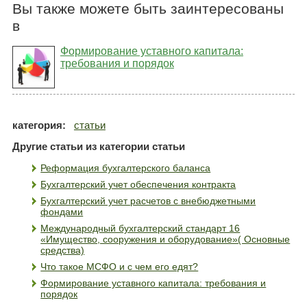
Вы также можете быть заинтересованы
в
Формирование уставного капитала:
требования и порядок
категория:
статьи
Другие статьи из категории статьи
Реформация бухгалтерского баланса
Бухгалтерский учет обеспечения контракта
Бухгалтерский учет расчетов с внебюджетными
фондами
Международный бухгалтерский стандарт 16
«Имущество, сооружения и оборудование»( Основные
средства)
Что такое МСФО и с чем его едят?
Формирование уставного капитала: требования и
порядок