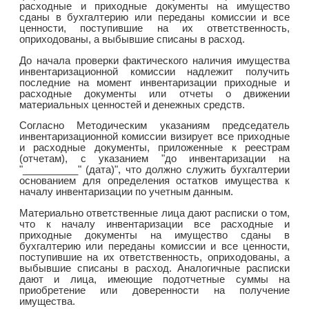
расходные и приходные документы на имущество
сданы в бухгалтерию или переданы комиссии и все
ценности, поступившие на их ответственность,
оприходованы, а выбывшие списаны в расход.
До начала проверки фактического наличия имущества
инвентаризационной комиссии надлежит получить
последние на момент инвентаризации приходные и
расходные документы или отчеты о движении
материальных ценностей и денежных средств.
Согласно Методическим указаниям председатель
инвентаризационной комиссии визирует все приходные
и расходные документы, приложенные к реестрам
(отчетам), с указанием "до инвентаризации на
"__________" (дата)", что должно служить бухгалтерии
основанием для определения остатков имущества к
началу инвентаризации по учетным данным.
Материально ответственные лица дают расписки о том,
что к началу инвентаризации все расходные и
приходные документы на имущество сданы в
бухгалтерию или переданы комиссии и все ценности,
поступившие на их ответственность, оприходованы, а
выбывшие списаны в расход. Аналогичные расписки
дают и лица, имеющие подотчетные суммы на
приобретение или доверенности на получение
имущества.