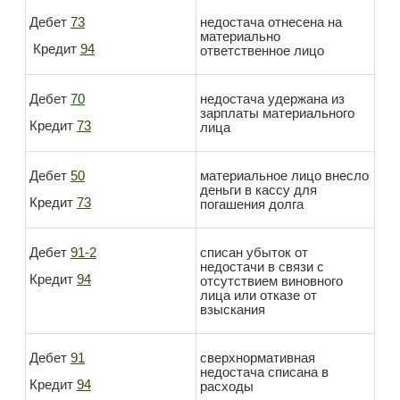
Дебет
73
недостача отнесена на
материально
Кредит
94
ответственное лицо
Дебет
70
недостача удержана из
зарплаты материального
Кредит
73
лица
Дебет
50
материальное лицо внесло
деньги в кассу для
Кредит
73
погашения долга
Дебет
91-2
списан убыток от
недостачи в связи с
Кредит
94
отсутствием виновного
лица или отказе от
взыскания
Дебет
91
сверхнормативная
недостача списана в
Кредит
94
расходы