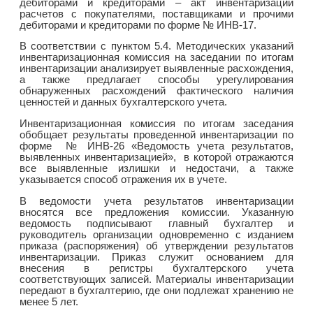
дебиторами и кредиторами – акт инвентаризации
расчетов с покупателями, поставщиками и прочими
дебиторами и кредиторами по форме № ИНВ-17.
В соответствии с пунктом 5.4. Методических указаний
инвентаризационная комиссия на заседании по итогам
инвентаризации анализирует выявленные расхождения,
а также предлагает способы урегулирования
обнаруженных расхождений фактического наличия
ценностей и данных бухгалтерского учета.
Инвентаризационная комиссия по итогам заседания
обобщает результаты проведенной инвентаризации по
форме № ИНВ-26 «Ведомость учета результатов,
выявленных инвентаризацией», в которой отражаются
все выявленные излишки и недостачи, а также
указывается способ отражения их в учете.
В ведомости учета результатов инвентаризации
вносятся все предложения комиссии. Указанную
ведомость подписывают главный бухгалтер и
руководитель организации одновременно с изданием
приказа (распоряжения) об утверждении результатов
инвентаризации. Приказ служит основанием для
внесения в регистры бухгалтерского учета
соответствующих записей. Материалы инвентаризации
передают в бухгалтерию, где они подлежат хранению не
менее 5 лет.