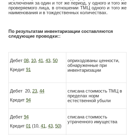
исключения за один и тот же период, у одного и того же
проверяемого лица, в отношении ТМЦ одного и того же
наименования и в тождественных количествах.
По результатам инвентаризации составляются
следующие проводки::
Дебет
08
,
10
,
41
,
43
,
50
оприходованы ценности,
обнаруженные при
Кредит
91
инвентаризации
Дебет 20,
23
,
44
списана стоимость ТМЦ в
пределах норм
Кредит
94
естественной убыли
Дебет
94
списана стоимость
утраченного имущества
Кредит
01
(10,
41
,
43
,
50
)