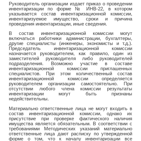
Руководитель организации издает приказ о проведении
инвентаризации по форме № ИНВ-22, в котором
указывается состав инвентаризационной комиссии,
инвентаризуемое имущество, сроки и причина
проведения инвентаризации, иные сведения.
В состав инвентаризационной комиссии могут
включаться работники администрации, бухгалтеры,
другие специалисты (инженеры, экономисты и т.д.).
Председатель инвентаризационной комиссии
назначается руководителем, как правило, один из
заместителей руководителя либо руководителей
подразделения. Возможно участие в составе
инвентаризационной комиссии приглашенных
специалистов. При этом количественный состав
инвентаризационной комиссии определяется
руководителем организации самостоятельно. При
отсутствии любого члена комиссии результаты
инвентаризации могут быть признаны
недействительны.
Материально ответственные лица не могут входить в
состав инвентаризационной комиссии, однако их
присутствие при проверке фактического наличия
имущества является обязательным. В соответствии с
требованиями Методических указаний материально
ответственные лица дают расписку по утвержденной
форме о том, что к началу инвентаризации все