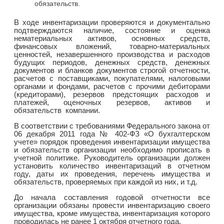
обязательств.
В ходе инвентаризации проверяются и документально
подтверждаются наличие, состояние и оценка
нематериальных активов, основных средств,
финансовых вложений, товарно-материальных
ценностей, незавершенного производства и расходов
будущих периодов, денежных средств, денежных
документов и бланков документов строгой отчетности,
расчетов с поставщиками, покупателями, налоговыми
органами и фондами, расчетов с прочими дебиторами
(кредиторами), резервов предстоящих расходов и
платежей, оценочных резервов, активов и
обязательств компании.
В соответствии с требованиями Федерального закона от
06 декабря 2011 года № 402-ФЗ «О бухгалтерском
учете» порядок проведения инвентаризации имущества
и обязательств организации необходимо прописать в
учетной политике. Руководитель организации должен
установить количество инвентаризаций в отчетном
году, даты их проведения, перечень имущества и
обязательств, проверяемых при каждой из них, и т.д.
До начала составления годовой отчетности все
организации обязаны провести инвентаризацию своего
имущества, кроме имущества, инвентаризация которого
проводилась не ранее 1 октября отчетного года.