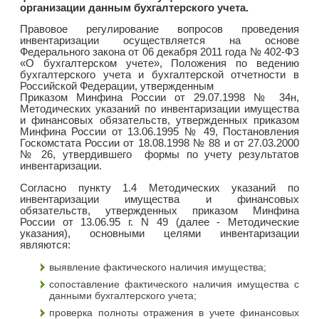
организации данным бухгалтерского учета.
Правовое регулирование вопросов проведения
инвентаризации осуществляется на основе
Федерального закона от 06 декабря 2011 года № 402-ФЗ
«О бухгалтерском учете», Положения по ведению
бухгалтерского учета и бухгалтерской отчетности в
Российской Федерации, утвержденным
Приказом Минфина России от 29.07.1998 № 34н,
Методических указаний по инвентаризации имущества
и финансовых обязательств, утвержденных приказом
Минфина России от 13.06.1995 № 49, Постановления
Госкомстата России от 18.08.1998 № 88 и от 27.03.2000
№ 26, утвердившего формы по учету результатов
инвентаризации.
Согласно пункту 1.4 Методических указаний по
инвентаризации имущества и финансовых
обязательств, утвержденных приказом Минфина
России от 13.06.95 г. N 49 (далее - Методические
указания), основными целями инвентаризации
являются:
выявление фактического наличия имущества;
сопоставление фактического наличия имущества с
данными бухгалтерского учета;
проверка полноты отражения в учете финансовых