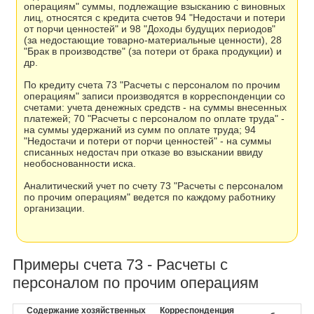
операциям" суммы, подлежащие взысканию с виновных
лиц, относятся с кредита счетов 94 "Недостачи и потери
от порчи ценностей" и 98 "Доходы будущих периодов"
(за недостающие товарно-материальные ценности), 28
"Брак в производстве" (за потери от брака продукции) и
др.
По кредиту счета 73 "Расчеты с персоналом по прочим
операциям" записи производятся в корреспонденции со
счетами: учета денежных средств - на суммы внесенных
платежей; 70 "Расчеты с персоналом по оплате труда" -
на суммы удержаний из сумм по оплате труда; 94
"Недостачи и потери от порчи ценностей" - на суммы
списанных недостач при отказе во взыскании ввиду
необоснованности иска.
Аналитический учет по счету 73 "Расчеты с персоналом
по прочим операциям" ведется по каждому работнику
организации.
Примеры счета 73 - Расчеты с
персоналом по прочим операциям
Содержание хозяйственных
Корреспонденция