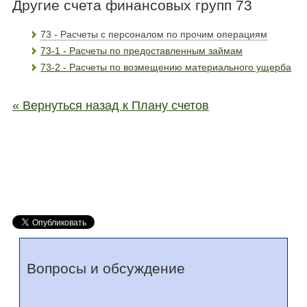
Другие счета финансовых групп 73
73 - Расчеты с персоналом по прочим операциям
73-1 - Расчеты по предоставленным займам
73-2 - Расчеты по возмещению материального ущерба
« Вернуться назад к Плану счетов
Вопросы и обсуждение