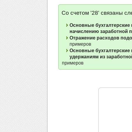
Со счетом '28' связаны с
Основные бухгалтерские 
начислению заработной 
Отражение расходов подо
примеров
Основные бухгалтерские 
удержаниям из заработно
примеров