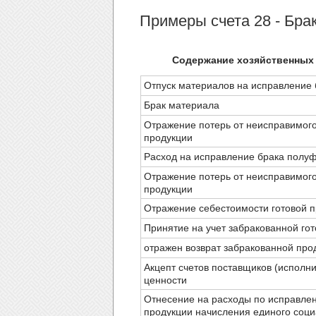
Примеры счета 28 - Бра
Содержание хозяйственных
Отпуск материалов на исправление 
Брак материала
Отражение потерь от неисправимого
продукции
Расход на исправление брака полу
Отражение потерь от неисправимого
продукции
Отражение себестоимости готовой 
Принятие на учет забракованной го
отражен возврат забракованной про
Акцепт счетов поставщиков (исполни
ценности
Отнесение на расходы по исправле
продукции начисления единого соци