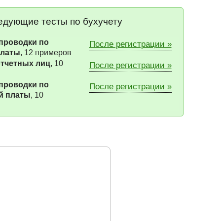
ледующие тесты по бухучету
проводки по
После регистрации »
платы
, 12 примеров
тчетных лиц
, 10
После регистрации »
проводки по
После регистрации »
й платы
, 10