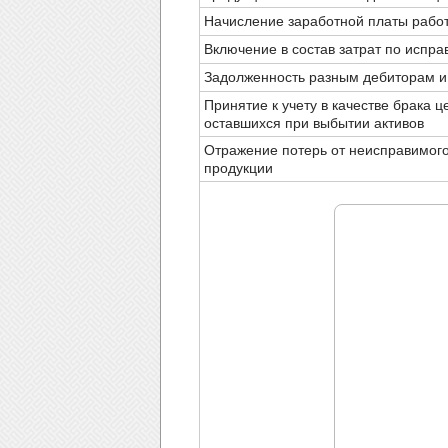
Начисление заработной платы рабо
Включение в состав затрат по испр
Задолженность разным дебиторам и
Принятие к учету в качестве брака ц
оставшихся при выбытии активов
Отражение потерь от неисправимого
продукции