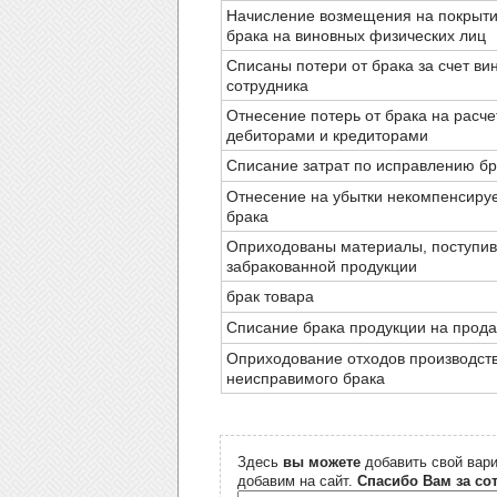
Начисление возмещения на покрыти
брака на виновных физических лиц
Списаны потери от брака за счет ви
сотрудника
Отнесение потерь от брака на расч
дебиторами и кредиторами
Списание затрат по исправлению бр
Отнесение на убытки некомпенсиру
брака
Оприходованы материалы, поступив
забракованной продукции
брак товара
Списание брака продукции на прода
Оприходование отходов производств
неисправимого брака
Здесь
вы можете
добавить свой вари
добавим на сайт.
Спасибо Вам за со