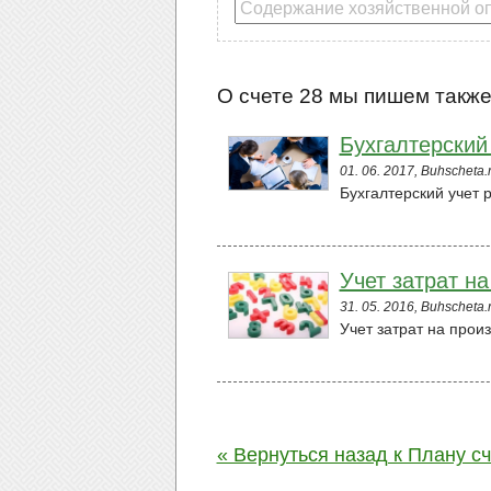
О счете 28 мы пишем также 
Бухгалтерский
01. 06. 2017, Buhscheta.
Бухгалтерский учет 
Учет затрат на
31. 05. 2016, Buhscheta.
Учет затрат на произ
« Вернуться назад к Плану с