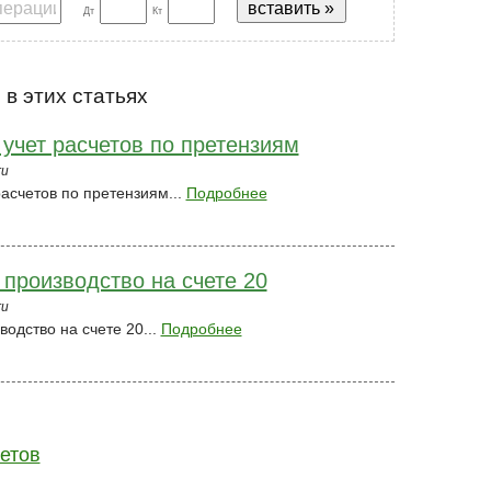
Дт
Кт
в этих статьях
 учет расчетов по претензиям
ru
расчетов по претензиям...
Подробнее
 производство на счете 20
ru
водство на счете 20...
Подробнее
четов