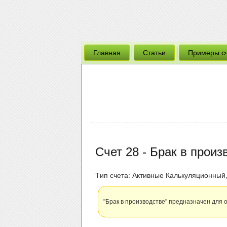
Главная
Статьи
Примеры с
Счет 28 - Брак в произ
Tип счета: Активные Калькуляционный
"Брак в производстве" предназначен для