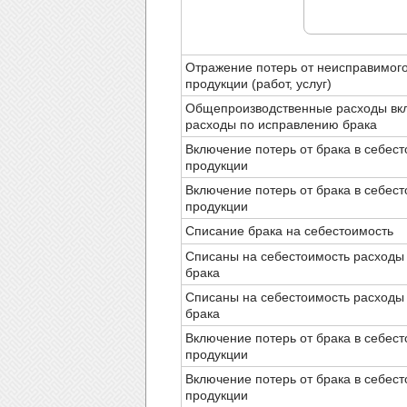
Отражение потерь от неисправимого
продукции (работ, услуг)
Общепроизводственные расходы вк
расходы по исправлению брака
Включение потерь от брака в себес
продукции
Включение потерь от брака в себес
продукции
Списание брака на себестоимость
Списаны на себестоимость расходы
брака
Списаны на себестоимость расходы
брака
Включение потерь от брака в себес
продукции
Включение потерь от брака в себес
продукции