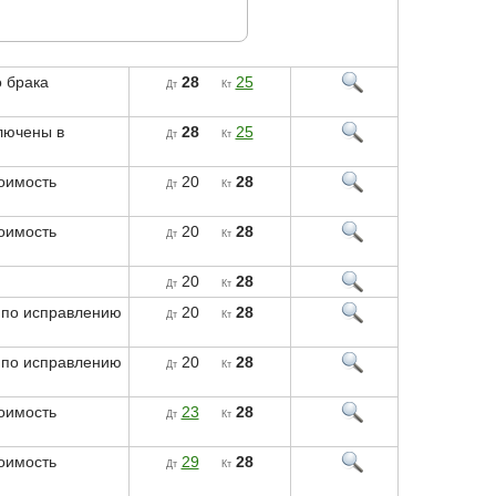
 брака
28
25
Дт
Кт
лючены в
28
25
Дт
Кт
тоимость
20
28
Дт
Кт
тоимость
20
28
Дт
Кт
20
28
Дт
Кт
 по исправлению
20
28
Дт
Кт
 по исправлению
20
28
Дт
Кт
тоимость
23
28
Дт
Кт
тоимость
29
28
Дт
Кт