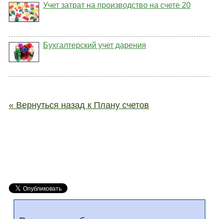
Учет затрат на производство на счете 20
Бухгалтерский учет дарения
« Вернуться назад к Плану счетов