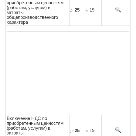
приобретенным ценностям
(работам, услугам) в
25
19
Дт
Кт
затраты
общепроизводственного
характера
Включение НДС по
приобретенным ценностям
(работам, услугам) в
25
19
Дт
Кт
затраты