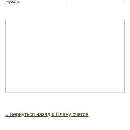
нужды
« Вернуться назад к Плану счетов