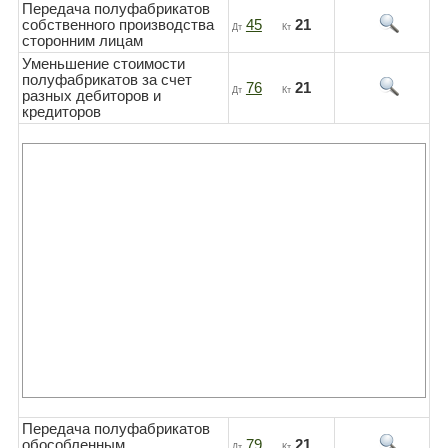
Передача полуфабрикатов
собственного производства
45
21
Дт
Кт
сторонним лицам
Уменьшение стоимости
полуфабрикатов за счет
76
21
Дт
Кт
разных дебиторов и
кредиторов
Передача полуфабрикатов
обособленным
79
21
Дт
Кт