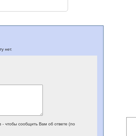
у нет.
с
- чтобы сообщить Вам об ответе (по