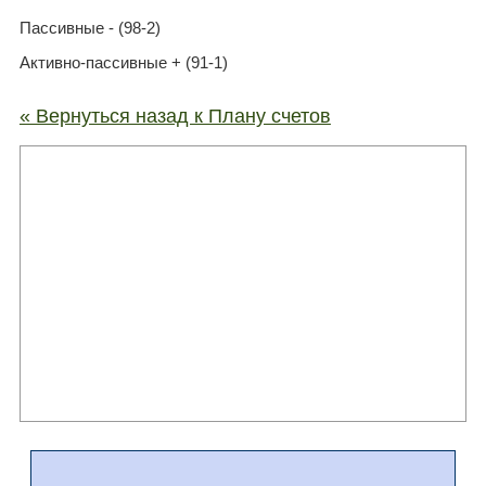
Пассивные - (98-2)
Активно-пассивные + (91-1)
« Вернуться назад к Плану счетов