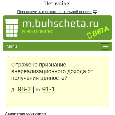
Нет войне!
Переключить в режим настольной версии
Menu
Отражено признание
внереализационного дохода от
получения ценностей
98-2
|
91-1
Дт
Кт
Изменение состояния