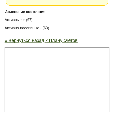
Изменение состояния
Активные + (97)
Активно-пассивные - (60)
« Вернуться назад к Плану счетов