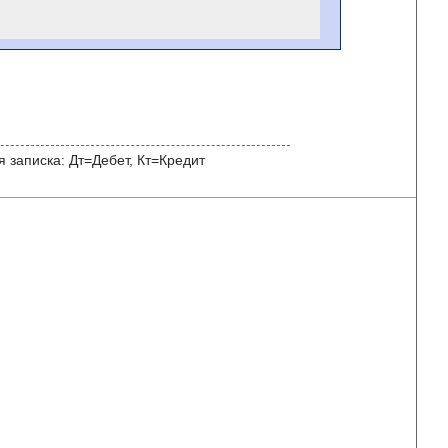
 записка: Дт=Дебет, Кт=Кредит