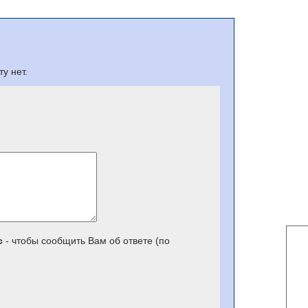
у нет.
с
- чтобы сообщить Вам об ответе (по