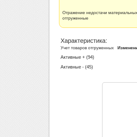
Отражение недостачи материальных
отгруженные
Xарактеристика:
Учет товаров отгруженных
Изменен
Активные + (94)
Активные - (45)