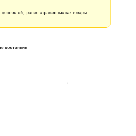
 ценностей, ранее отраженных как товары
ие состояния