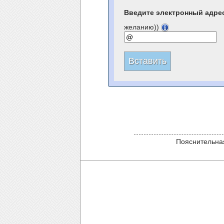
Введите электронный адре
желанию))
Пояснительная