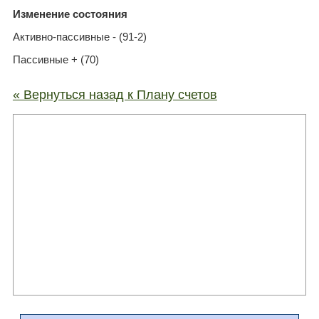
Изменение состояния
Активно-пассивные - (91-2)
Пассивные + (70)
« Вернуться назад к Плану счетов