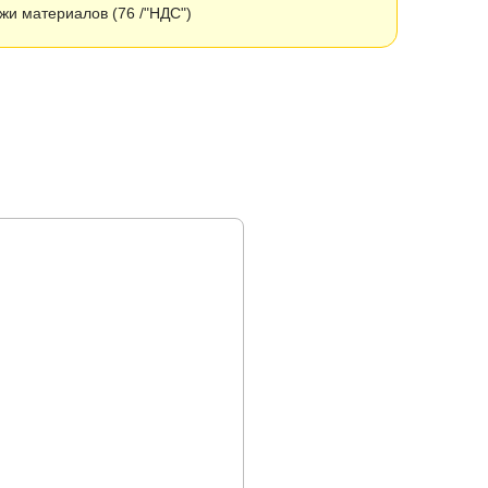
и материалов (76 /"НДС")