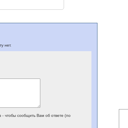
у нет.
с
- чтобы сообщить Вам об ответе (по