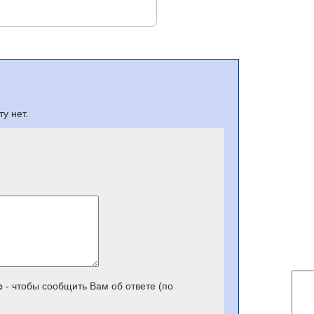
у нет.
с
- чтобы сообщить Вам об ответе (по