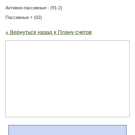
Активно-пассивные - (91-2)
Пассивные + (02)
« Вернуться назад к Плану счетов