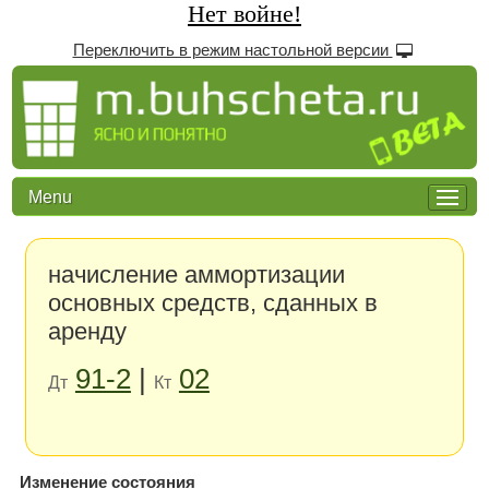
Нет войне!
Переключить в режим настольной версии
Menu
начисление аммортизации
основных средств, сданных в
аренду
91-2
|
02
Дт
Кт
Изменение состояния