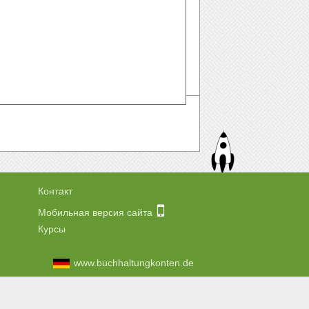
Контакт
Мобильная версия сайта
Курсы
www.buchhaltungkonten.de
.com