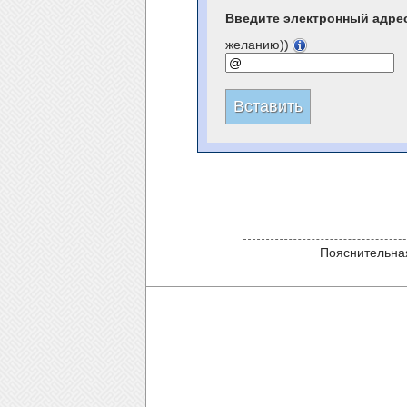
Введите электронный адре
желанию))
Пояснительная