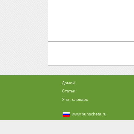
Домой
Статьи
Учет словарь
www.buhscheta.ru
www.jak-ksiegowac.pl