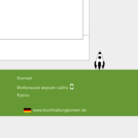
Контакт
Мобильная версия сайта
Курсы
www.buchhaltungkonten.de
.com
енной с этого сайта.