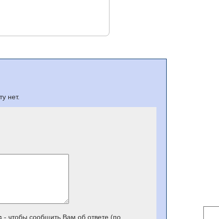
у нет.
с
- чтобы сообщить Вам об ответе (по