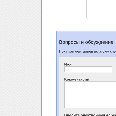
Вопросы и обсуждение
Пока комментариев по этому счет
Имя
Kомментарий
Введите электронный адре