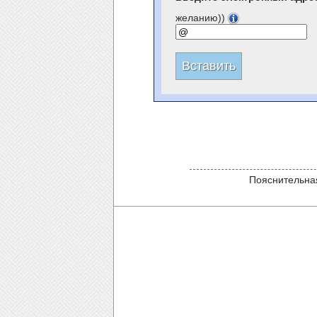
желанию))
Пояснительная