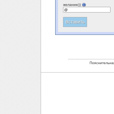
желанию))
Пояснительная