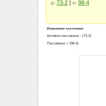
|
73-2
98-4
Дт
Кт
Изменение состояния
Активно-пассивные - (73-2)
Пассивные + (98-4)