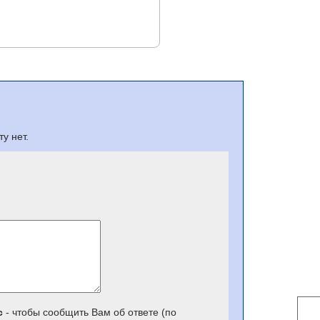
у нет.
с
- чтобы сообщить Вам об ответе (по