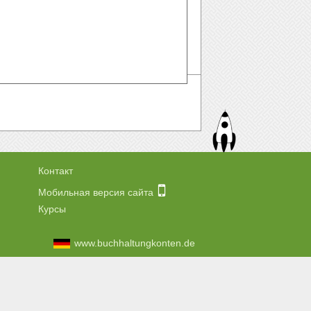
Контакт
Мобильная версия сайта
Курсы
www.buchhaltungkonten.de
.com
енной с этого сайта.