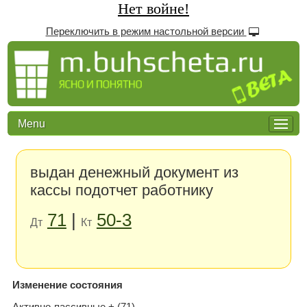
Нет войне!
Переключить в режим настольной версии
Menu
выдан денежный документ из
кассы подотчет работнику
71
|
50-3
Дт
Кт
Изменение состояния
Активно-пассивные + (71)