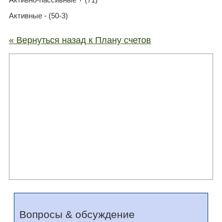
Активные - (50-3)
« Вернуться назад к Плану счетов
Вопросы & обсуждение