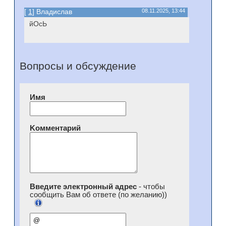
[
1
] Владислав
08.11.2025, 13:44
йОсЬ
Вопросы и обсуждение
Имя
Kомментарий
Введите электронный адрес
- чтобы
сообщить Вам об ответе (по желанию))