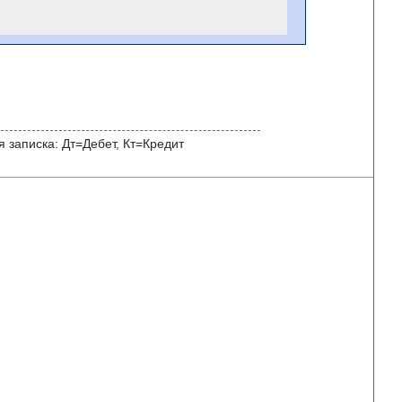
 записка: Дт=Дебет, Кт=Кредит