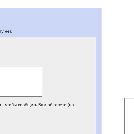
у нет.
с
- чтобы сообщить Вам об ответе (по