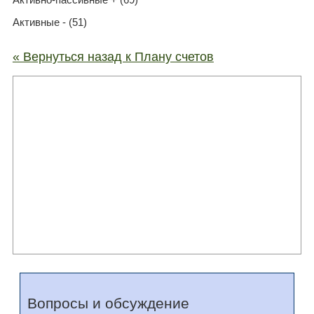
Активные - (51)
« Вернуться назад к Плану счетов
Вопросы и обсуждение