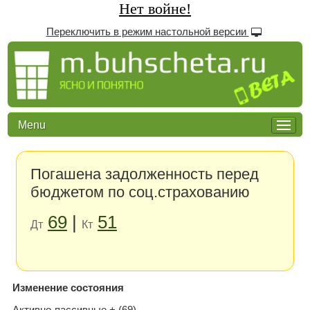
Нет войне!
Переключить в режим настольной версии
Menu
Погашена задолженность перед
бюджетом по соц.страхованию
69
|
51
Дт
Кт
Изменение состояния
Активно-пассивные + (69)