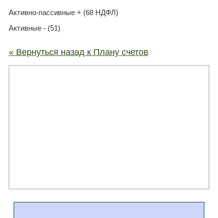
Активно-пассивные + (68 НДФЛ)
Активные - (51)
« Вернуться назад к Плану счетов