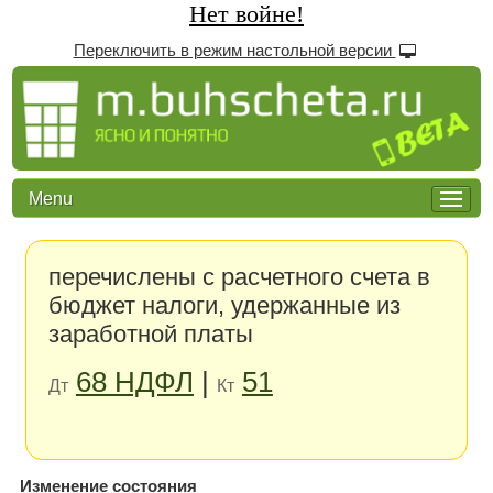
Нет войне!
Переключить в режим настольной версии
Menu
перечислены с расчетного счета в
бюджет налоги, удержанные из
заработной платы
68 НДФЛ
|
51
Дт
Кт
Изменение состояния