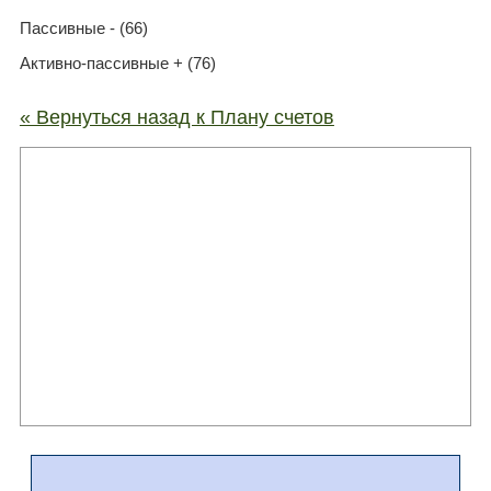
Пассивные - (66)
Активно-пассивные + (76)
« Вернуться назад к Плану счетов