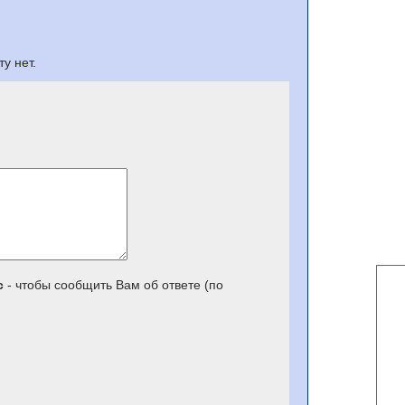
у нет.
с
- чтобы сообщить Вам об ответе (по