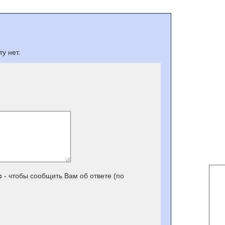
у нет.
с
- чтобы сообщить Вам об ответе (по