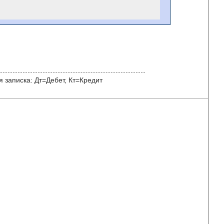
 записка: Дт=Дебет, Кт=Кредит