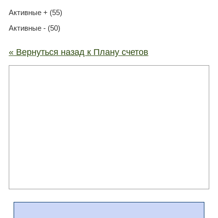
Активные + (55)
Активные - (50)
« Вернуться назад к Плану счетов