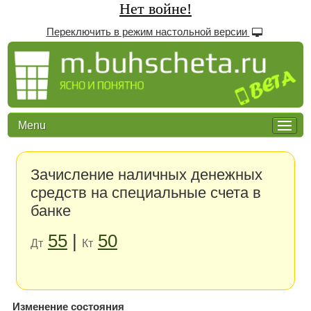
Нет войне!
Переключить в режим настольной версии
Menu
Зачисление наличных денежных
средств на специальные счета в
банке
55
|
50
Дт
Кт
Изменение состояния