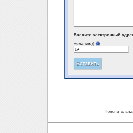
Введите электронный адре
желанию))
Пояснительная