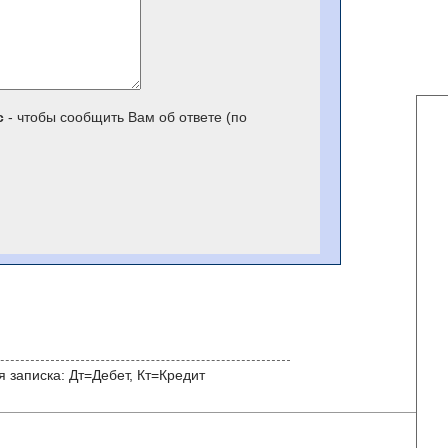
с
- чтобы сообщить Вам об ответе (по
 записка: Дт=Дебет, Кт=Кредит