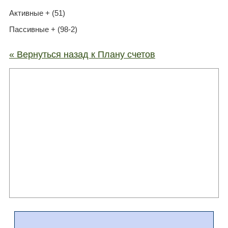
Активные + (51)
Пассивные + (98-2)
« Вернуться назад к Плану счетов