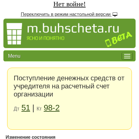
Нет войне!
Переключить в режим настольной версии
Menu
Поступление денежных средств от
учредителя на расчетный счет
организации
51
|
98-2
Дт
Кт
Изменение состояния