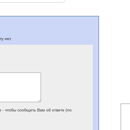
у нет.
с
- чтобы сообщить Вам об ответе (по