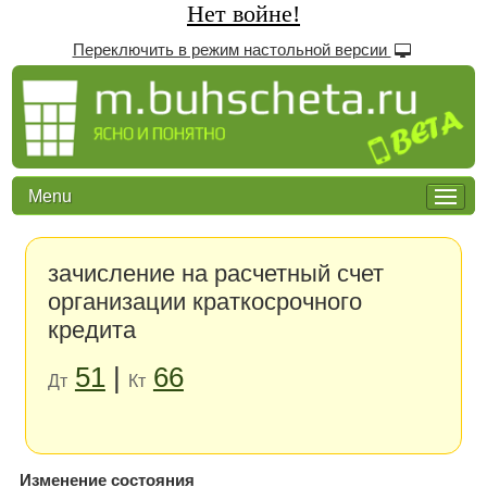
Нет войне!
Переключить в режим настольной версии
Menu
зачисление на расчетный счет
организации краткосрочного
кредита
51
|
66
Дт
Кт
Изменение состояния