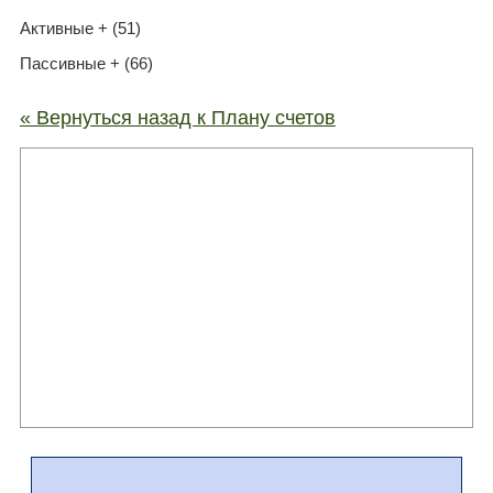
Активные + (51)
Пассивные + (66)
« Вернуться назад к Плану счетов