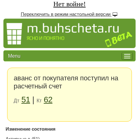
Нет войне!
Переключить в режим настольной версии
Menu
аванс от покупателя поступил на
расчетный счет
51
|
62
Дт
Кт
Изменение состояния
Активные + (51)