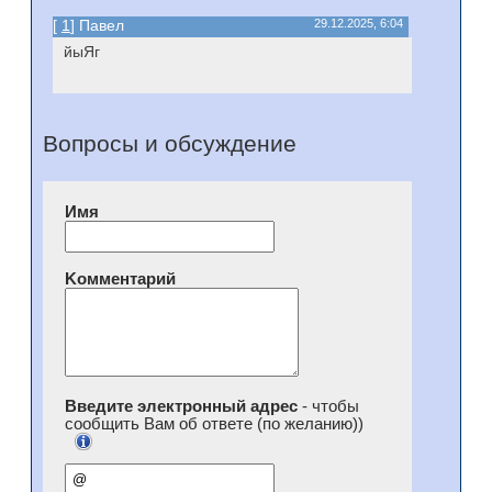
[
1
] Павел
29.12.2025, 6:04
йыЯг
Вопросы и обсуждение
Имя
Kомментарий
Введите электронный адрес
- чтобы
сообщить Вам об ответе (по желанию))