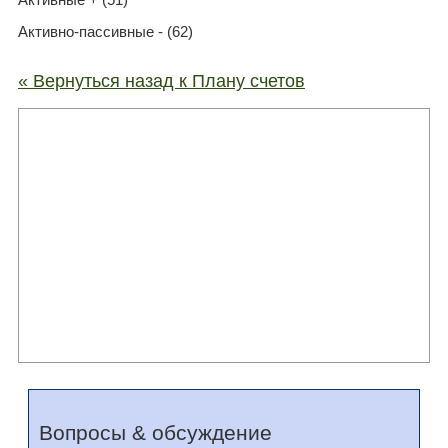
Активно-пассивные - (62)
« Вернуться назад к Плану счетов
Вопросы & обсуждение