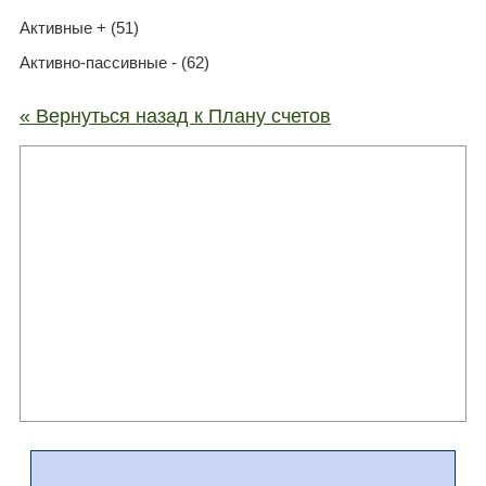
Активные + (51)
Активно-пассивные - (62)
« Вернуться назад к Плану счетов