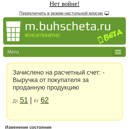
Нет войне!
Переключить в режим настольной версии
Menu
Зачислено на расчетный счет: -
Выручка от покупателя за
проданную продукцию
51
|
62
Дт
Кт
Изменение состояния