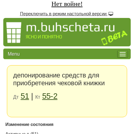
Нет войне!
Переключить в режим настольной версии
Menu
депонирование средств для
приобретения чековой книжки
51
|
55-2
Дт
Кт
Изменение состояния
Активные + (51)