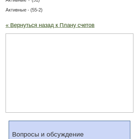
Активные - (55-2)
« Вернуться назад к Плану счетов
Вопросы и обсуждение