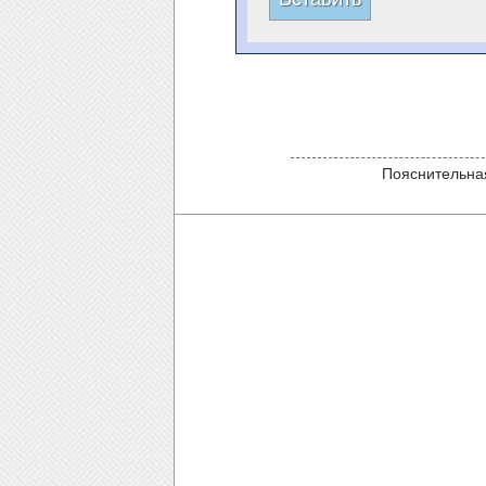
Пояснительная