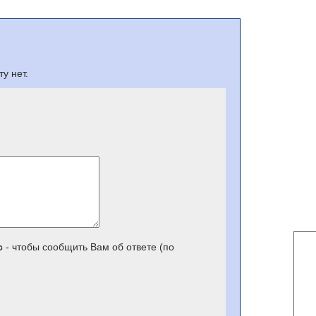
у нет.
с
- чтобы сообщить Вам об ответе (по