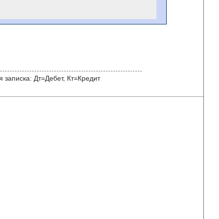
 записка: Дт=Дебет, Кт=Кредит