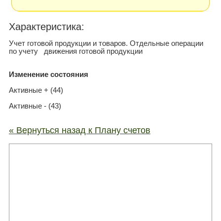
Xарактеристика:
Учет готовой продукции и товаров. Отдельные операции
по учету движения готовой продукции
Изменение состояния
Активные + (44)
Активные - (43)
« Вернуться назад к Плану счетов