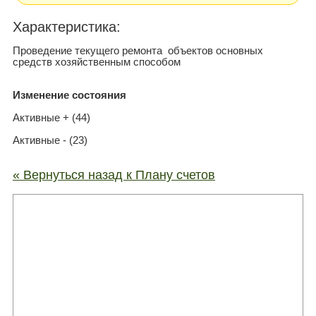
Xарактеристика:
Проведение текущего ремонта объектов основных
средств хозяйственным способом
Изменение состояния
Активные + (44)
Активные - (23)
« Вернуться назад к Плану счетов