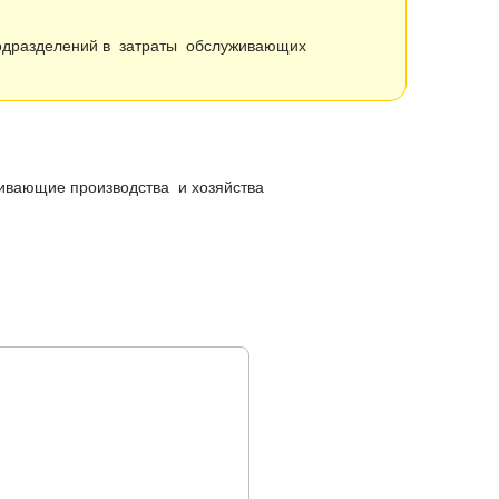
одразделений в затраты обслуживающих
живающие производства и хозяйства