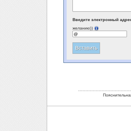
Введите электронный адре
желанию))
Пояснительная