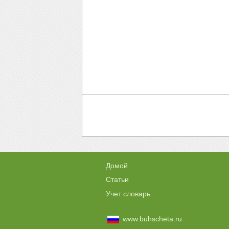
Домой
Статьи
Учет словарь
www.buhscheta.ru