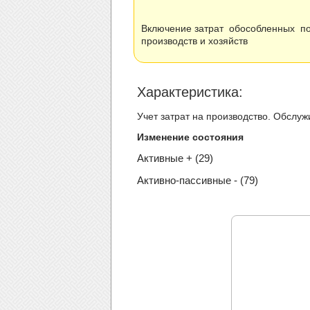
Включение затрат обособленных п
производств и хозяйств
Xарактеристика:
Учет затрат на производство. Обслу
Изменение состояния
Активные + (29)
Активно-пассивные - (79)