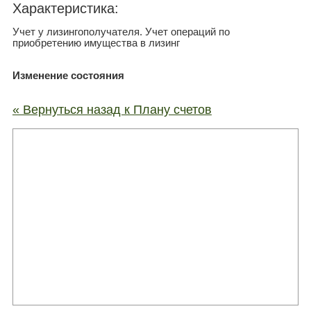
Xарактеристика:
Учет у лизингополучателя. Учет операций по
приобретению имущества в лизинг
Изменение состояния
« Вернуться назад к Плану счетов