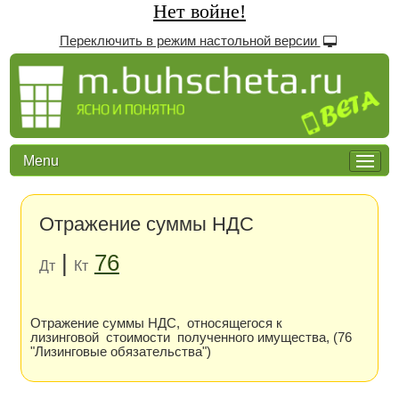
Нет войне!
Переключить в режим настольной версии
Menu
Отражение суммы НДС
|
76
Дт
Кт
Отражение суммы НДС, относящегося к
лизинговой стоимости полученного имущества, (76
"Лизинговые обязательства")