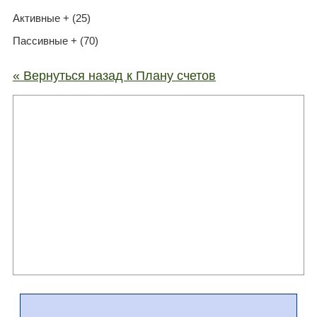
Активные + (25)
Пассивные + (70)
« Вернуться назад к Плану счетов