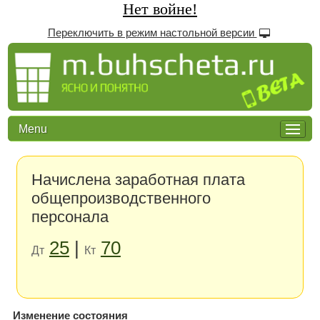
Нет войне!
Переключить в режим настольной версии
Menu
Начислена заработная плата
общепроизводственного
персонала
25
|
70
Дт
Кт
Изменение состояния