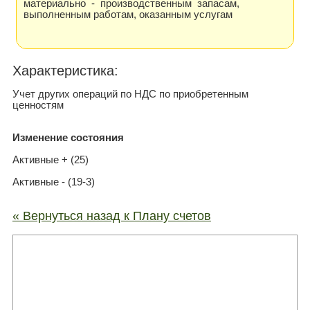
материально - производственным запасам,
выполненным работам, оказанным услугам
Xарактеристика:
Учет других операций по НДС по приобретенным
ценностям
Изменение состояния
Активные + (25)
Активные - (19-3)
« Вернуться назад к Плану счетов