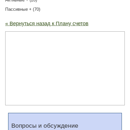
Пассивные + (70)
« Вернуться назад к Плану счетов
Вопросы и обсуждение