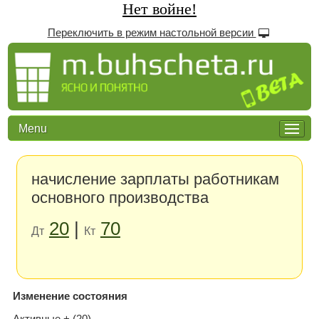
Нет войне!
Переключить в режим настольной версии
Menu
начисление зарплаты работникам
основного производства
20
|
70
Дт
Кт
Изменение состояния
Активные + (20)