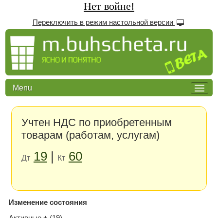
Нет войне!
Переключить в режим настольной версии
Menu
Учтен НДС по приобретенным
товарам (работам, услугам)
19
|
60
Дт
Кт
Изменение состояния
Активные + (19)