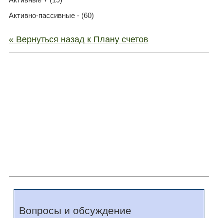
Активно-пассивные - (60)
« Вернуться назад к Плану счетов
Вопросы и обсуждение