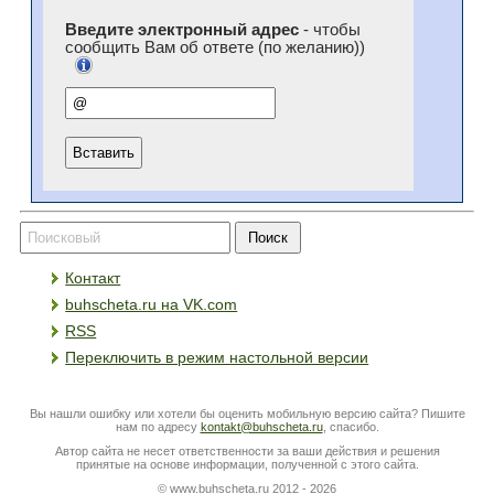
Введите электронный адрес
- чтобы
сообщить Вам об ответе (по желанию))
Контакт
buhscheta.ru на VK.com
RSS
Переключить в режим настольной версии
Вы нашли ошибку или хотели бы оценить мобильную версию сайта? Пишите
нам по адресу
kontakt@buhscheta.ru
, спасибо.
Автор сайта не несет ответственности за ваши действия и решения
принятые на основе информации, полученной с этого сайта.
© www.buhscheta.ru 2012 - 2026