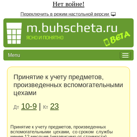
Нет войне!
Переключить в режим настольной версии
Menu
Принятие к учету предметов,
произведенных вспомогательными
цехами
10-9
|
23
Дт
Кт
Принятие к учету предметов, произведенных
вспомогательными цехами, со сроком службы
менее 12 месяцев (независимо от стоимости)