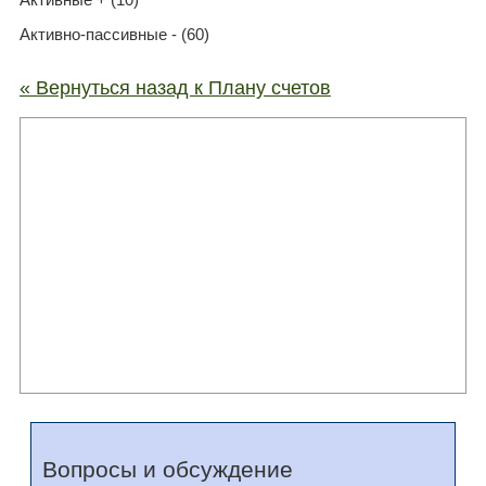
Активно-пассивные - (60)
« Вернуться назад к Плану счетов
Вопросы и обсуждение