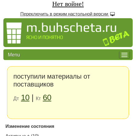
Нет войне!
Переключить в режим настольной версии
Menu
поступили материалы от
поставщиков
10
|
60
Дт
Кт
Изменение состояния
Активные + (10)