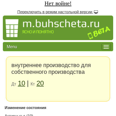
Нет войне!
Переключить в режим настольной версии
Menu
внутреннее производство для
собственного производства
10
|
20
Дт
Кт
Изменение состояния
Активные + (10)