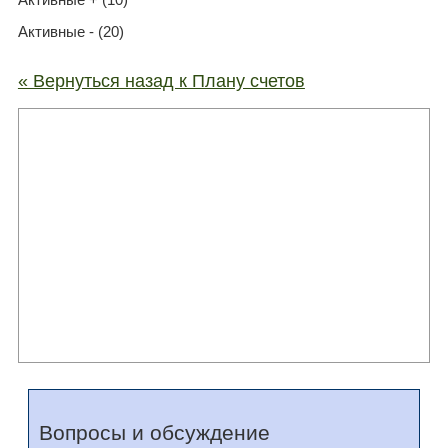
Активные - (20)
« Вернуться назад к Плану счетов
Вопросы и обсуждение