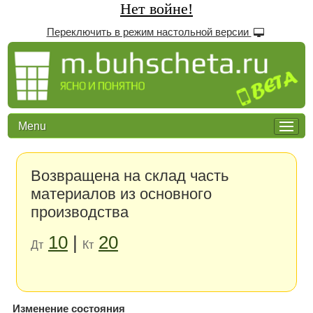
Нет войне!
Переключить в режим настольной версии
Menu
Возвращена на склад часть
материалов из основного
производства
10
|
20
Дт
Кт
Изменение состояния