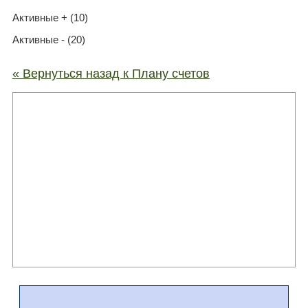
Активные + (10)
Активные - (20)
« Вернуться назад к Плану счетов