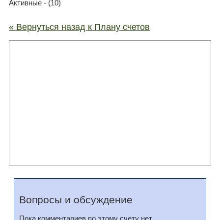
Активные - (10)
« Вернуться назад к Плану счетов
Вопросы и обсуждение
Пока комментариев по этому счету нет.