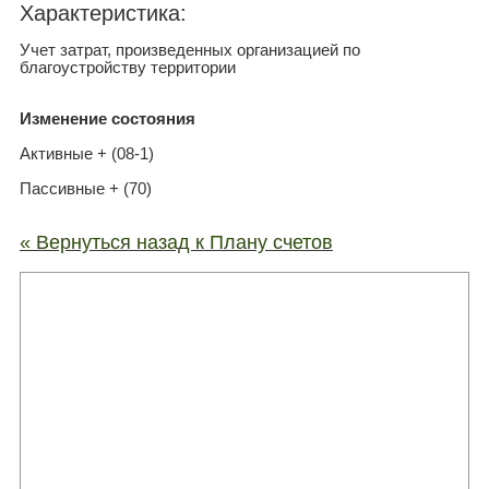
Xарактеристика:
Учет затрат, произведенных организацией по
благоустройству территории
Изменение состояния
Активные + (08-1)
Пассивные + (70)
« Вернуться назад к Плану счетов