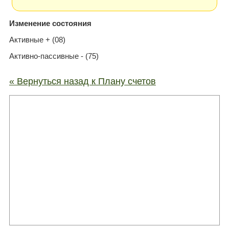
Изменение состояния
Активные + (08)
Активно-пассивные - (75)
« Вернуться назад к Плану счетов