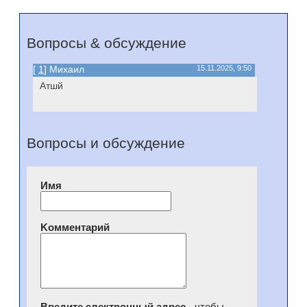
Вопросы & обсуждение
[
1
] Михаил
15.11.2025, 9:50
Атшй
Вопросы и обсуждение
Имя
Kомментарий