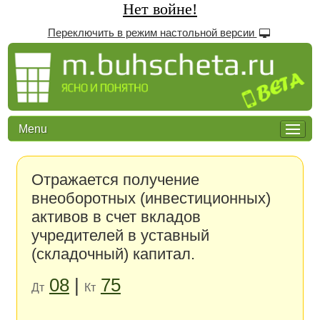
Нет войне!
Переключить в режим настольной версии
Menu
Отражается получение
внеоборотных (инвестиционных)
активов в счет вкладов
учредителей в уставный
(складочный) капитал.
08
|
75
Дт
Кт