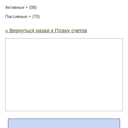
Активные + (08)
Пассивные + (70)
« Вернуться назад к Плану счетов